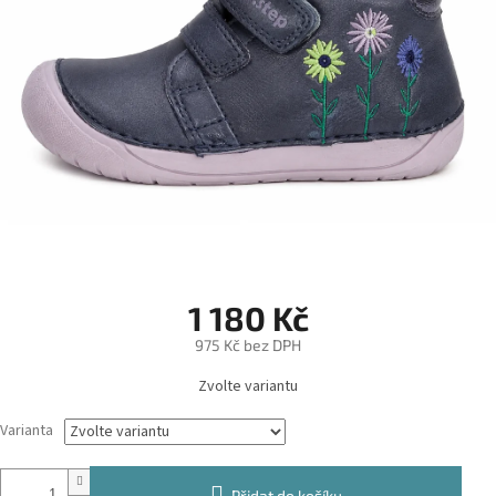
1 180 Kč
975 Kč bez DPH
Měrná
Zvolte variantu
cena:
Varianta
Přidat do košíku