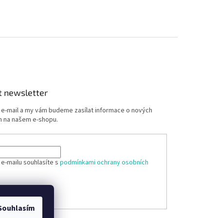
t newsletter
j e-mail a my vám budeme zasílat informace o nových
 na našem e-shopu.
 e-mailu souhlasíte s
podmínkami ochrany osobních
ÁSIT SE
Souhlasím