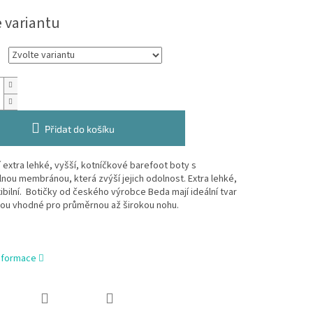
e variantu
Přidat do košíku
 extra lehké, vyšší, kotníčkové barefoot boty s
ou membránou, která zvýší jejich odolnost. Extra lehké,
xibilní. Botičky od českého výrobce Beda mají ideální tvar
sou vhodné pro průměrnou až širokou nohu.
informace