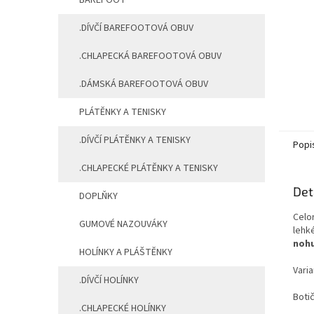
BAREFOOT
.DÍVČÍ BAREFOOTOVÁ OBUV
.CHLAPECKÁ BAREFOOTOVÁ OBUV
.DÁMSKÁ BAREFOOTOVÁ OBUV
PLÁTĚNKY A TENISKY
.DÍVČÍ PLÁTĚNKY A TENISKY
Popi
.CHLAPECKÉ PLÁTĚNKY A TENISKY
Det
DOPLŇKY
Celo
GUMOVÉ NAZOUVÁKY
lehk
noh
HOLÍNKY A PLÁŠTĚNKY
Varia
.DÍVČÍ HOLÍNKY
Boti
.CHLAPECKÉ HOLÍNKY