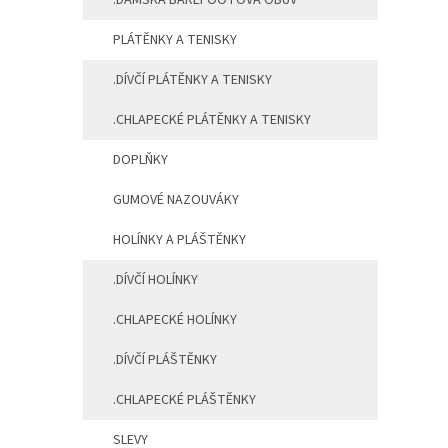
.DÁMSKÁ BAREFOOTOVÁ OBUV
PLÁTĚNKY A TENISKY
.DÍVČÍ PLÁTĚNKY A TENISKY
.CHLAPECKÉ PLÁTĚNKY A TENISKY
DOPLŇKY
GUMOVÉ NAZOUVÁKY
HOLÍNKY A PLÁŠTĚNKY
.DÍVČÍ HOLÍNKY
.CHLAPECKÉ HOLÍNKY
.DÍVČÍ PLÁŠTĚNKY
.CHLAPECKÉ PLÁŠTĚNKY
SLEVY