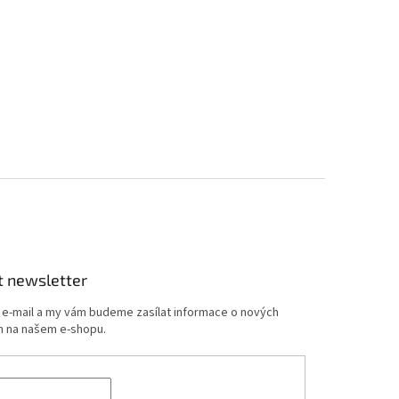
t newsletter
j e-mail a my vám budeme zasílat informace o nových
 na našem e-shopu.