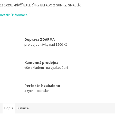
116X292 -DÍVČÍ BALERÍNKY BEFADO 2 GUMKY, SMAJLÍK
Detailní informace
Doprava ZDARMA
pro objednávky nad 1500 Kč
Kamenná prodejna
vše skladem i na vyzkoušení
Perfektně zabaleno
a rychle odesláno
Popis
Diskuze