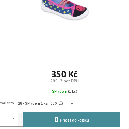
350 Kč
289 Kč bez DPH
Měrná
Skladem
(1 ks)
cena:
Varianta
Přidat do košíku