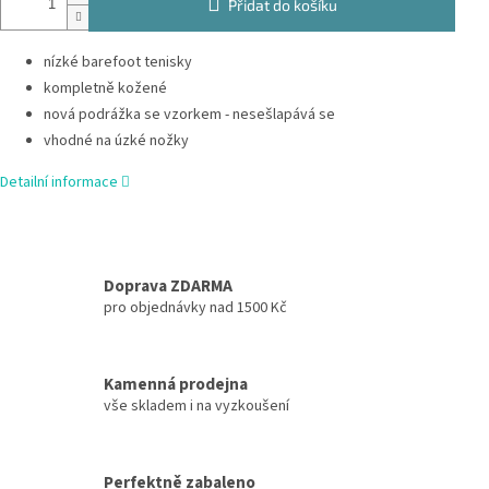
Přidat do košíku
nízké barefoot tenisky
kompletně kožené
nová podrážka se vzorkem - nesešlapává se
vhodné na úzké nožky
Detailní informace
Doprava ZDARMA
pro objednávky nad 1500 Kč
Kamenná prodejna
vše skladem i na vyzkoušení
Perfektně zabaleno