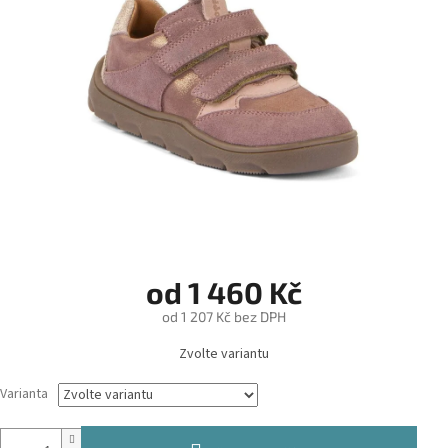
od
1 460 Kč
od
1 207 Kč
bez DPH
Měrná
Zvolte variantu
cena:
Varianta