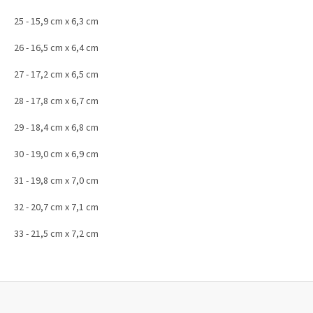
25 - 15,9 cm x 6,3 cm
26 - 16,5 cm x 6,4 cm
27 - 17,2 cm x 6,5 cm
28 - 17,8 cm x 6,7 cm
29 - 18,4 cm x 6,8 cm
30 - 19,0 cm x 6,9 cm
31 - 19,8 cm x 7,0 cm
32 - 20,7 cm x 7,1 cm
33 - 21,5 cm x 7,2 cm
Z
á