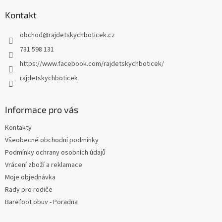
p
a
Kontakt
t
obchod
@
rajdetskychboticek.cz
í
731 598 131
https://www.facebook.com/rajdetskychboticek/
rajdetskychboticek
Informace pro vás
Kontakty
Všeobecné obchodní podmínky
Podmínky ochrany osobních údajů
Vrácení zboží a reklamace
Moje objednávka
Rady pro rodiče
Barefoot obuv - Poradna