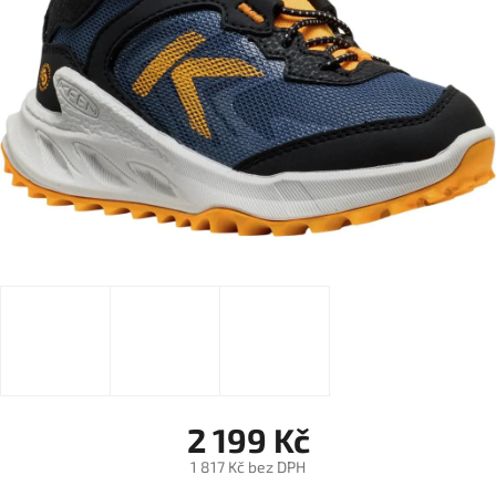
2 199 Kč
1 817 Kč bez DPH