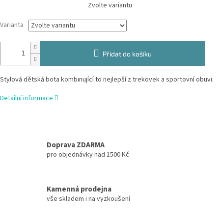
Měrná
Zvolte variantu
cena:
Varianta
Přidat do košíku
Stylová dětská bota kombinující to nejlepší z trekovek a sportovní obuvi.
Detailní informace
Doprava ZDARMA
pro objednávky nad 1500 Kč
Kamenná prodejna
vše skladem i na vyzkoušení