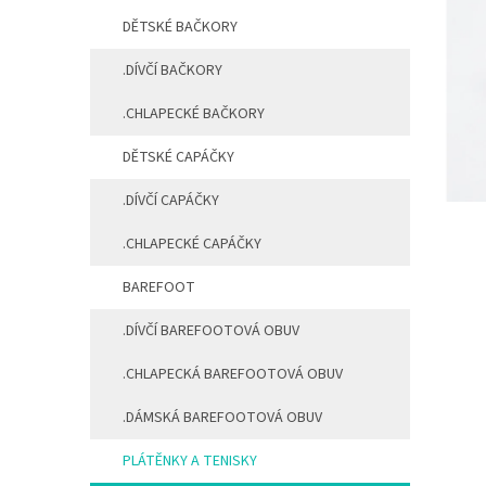
a
DĚTSKÉ BAČKORY
n
e
.DÍVČÍ BAČKORY
l
.CHLAPECKÉ BAČKORY
DĚTSKÉ CAPÁČKY
.DÍVČÍ CAPÁČKY
.CHLAPECKÉ CAPÁČKY
BAREFOOT
.DÍVČÍ BAREFOOTOVÁ OBUV
.CHLAPECKÁ BAREFOOTOVÁ OBUV
.DÁMSKÁ BAREFOOTOVÁ OBUV
PLÁTĚNKY A TENISKY