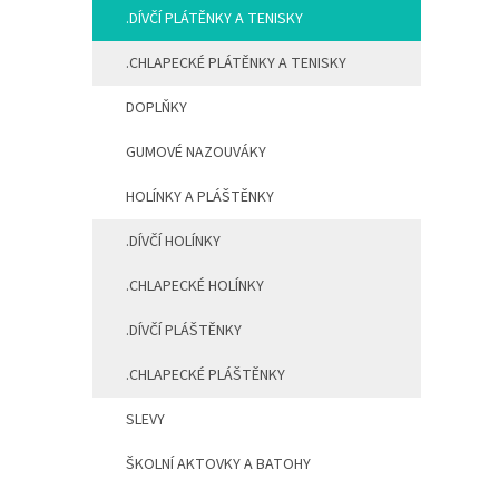
.DÍVČÍ PLÁTĚNKY A TENISKY
.CHLAPECKÉ PLÁTĚNKY A TENISKY
DOPLŇKY
GUMOVÉ NAZOUVÁKY
HOLÍNKY A PLÁŠTĚNKY
.DÍVČÍ HOLÍNKY
.CHLAPECKÉ HOLÍNKY
.DÍVČÍ PLÁŠTĚNKY
.CHLAPECKÉ PLÁŠTĚNKY
SLEVY
ŠKOLNÍ AKTOVKY A BATOHY