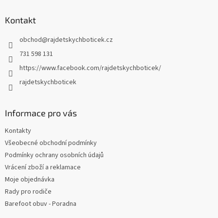
p
a
Kontakt
t
obchod
@
rajdetskychboticek.cz
í
731 598 131
https://www.facebook.com/rajdetskychboticek/
rajdetskychboticek
Informace pro vás
Kontakty
Všeobecné obchodní podmínky
Podmínky ochrany osobních údajů
Vrácení zboží a reklamace
Moje objednávka
Rady pro rodiče
Barefoot obuv - Poradna