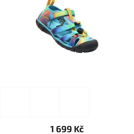
1 699 Kč