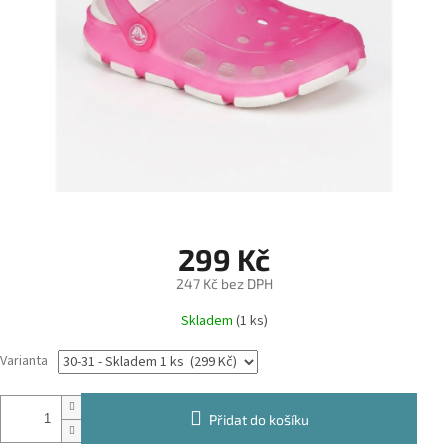
299 Kč
247 Kč bez DPH
Měrná
Skladem
(1 ks)
cena:
Varianta
Přidat do košíku