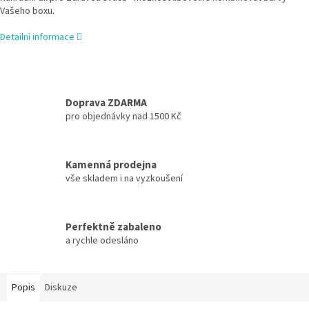
Vašeho boxu.
Detailní informace
Doprava ZDARMA
pro objednávky nad 1500 Kč
Kamenná prodejna
vše skladem i na vyzkoušení
Perfektně zabaleno
a rychle odesláno
Popis
Diskuze