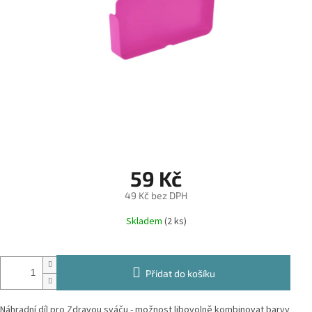
59 Kč
49 Kč bez DPH
Měrná
Skladem
(2 ks)
cena:
Přidat do košíku
Náhradní díl pro Zdravou sváču - možnost libovolně kombinovat barvy