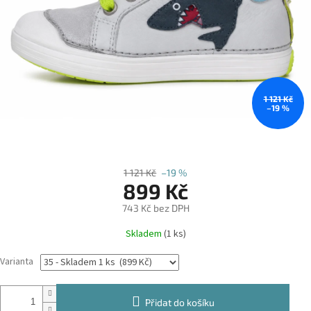
1 121 Kč
–19 %
1 121 Kč
–19 %
899 Kč
743 Kč bez DPH
Měrná
Skladem
(1 ks)
cena:
Varianta
Přidat do košíku