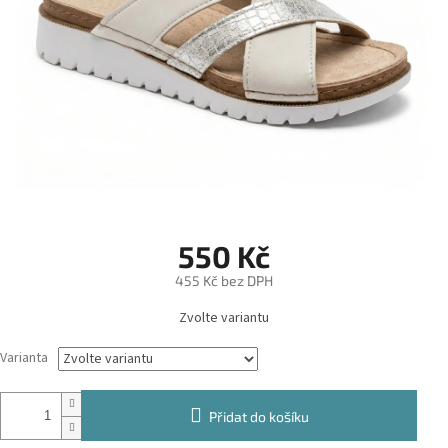
550 Kč
455 Kč bez DPH
Měrná
Zvolte variantu
cena:
Varianta
Přidat do košíku