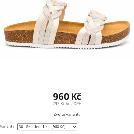
960 Kč
793 Kč bez DPH
Měrná
Zvolte variantu
cena:
Varianta