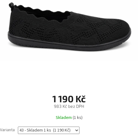
1 190 Kč
983 Kč bez DPH
Měrná
Skladem
(1 ks)
cena:
Varianta