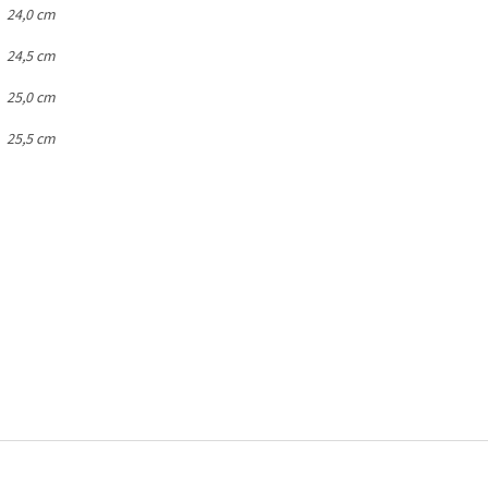
9
24,0 cm
0
24,5 cm
1
25,0 cm
2
25,5 cm