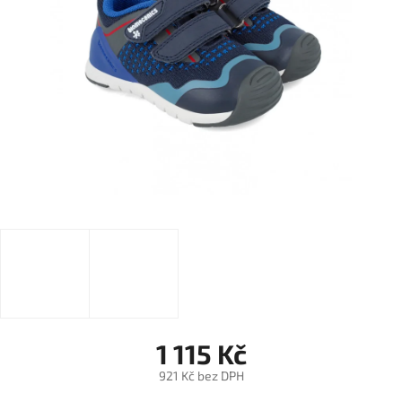
1 115 Kč
921 Kč bez DPH
Měrná