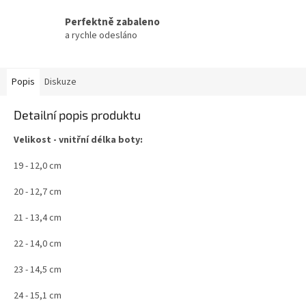
Perfektně zabaleno
a rychle odesláno
Popis
Diskuze
Detailní popis produktu
Velikost - vnitřní délka boty:
19 - 12,0 cm
20 - 12,7 cm
21 - 13,4 cm
22 - 14,0 cm
23 - 14,5 cm
24 - 15,1 cm