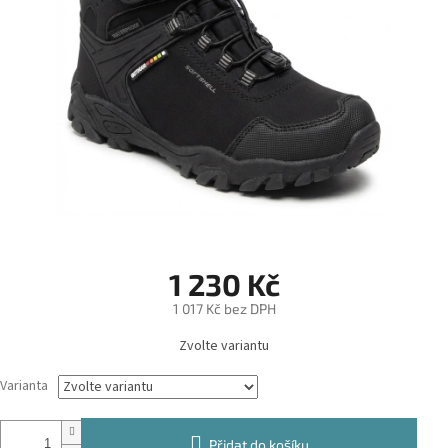
1 230 Kč
1 017 Kč bez DPH
Měrná
Zvolte variantu
cena:
Varianta
Přidat do košíku