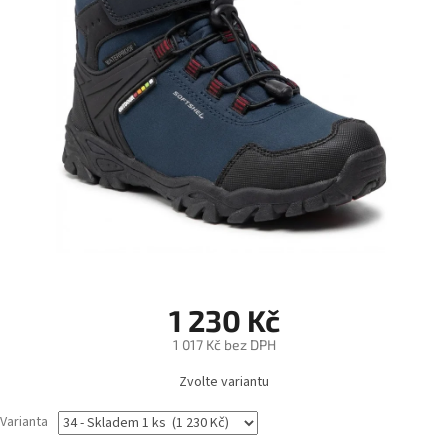
1 230 Kč
1 017 Kč bez DPH
Měrná
Zvolte variantu
cena:
Varianta