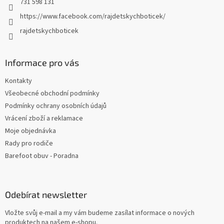
731 598 131
https://www.facebook.com/rajdetskychboticek/
rajdetskychboticek
Informace pro vás
Kontakty
Všeobecné obchodní podmínky
Podmínky ochrany osobních údajů
Vrácení zboží a reklamace
Moje objednávka
Rady pro rodiče
Barefoot obuv - Poradna
Odebírat newsletter
Vložte svůj e-mail a my vám budeme zasílat informace o nových
produktech na našem e-shopu.