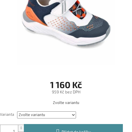
1 160 Kč
959 Kč bez DPH
Měrná
Zvolte variantu
cena:
Varianta
Přidat do košíku