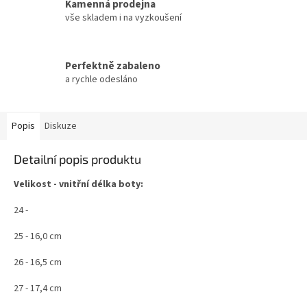
Kamenná prodejna
vše skladem i na vyzkoušení
Perfektně zabaleno
a rychle odesláno
Popis
Diskuze
Detailní popis produktu
Velikost - vnitřní délka boty:
24 -
25 - 16,0 cm
26 - 16,5 cm
27 - 17,4 cm