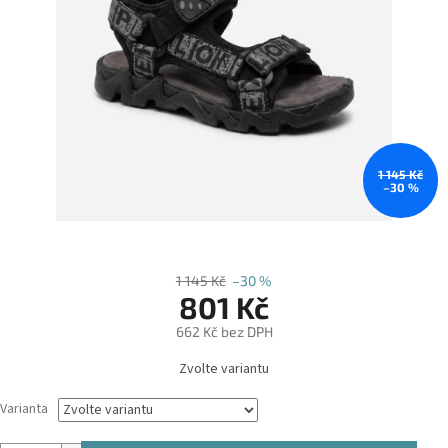
1 145 Kč
–30 %
1 145 Kč
–30 %
801 Kč
662 Kč bez DPH
Měrná
Zvolte variantu
cena:
Varianta