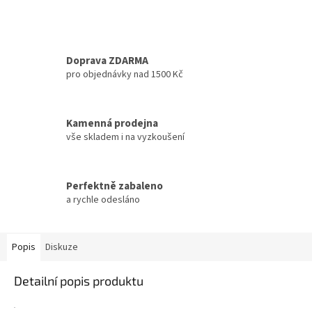
Doprava ZDARMA
pro objednávky nad 1500 Kč
Kamenná prodejna
vše skladem i na vyzkoušení
Perfektně zabaleno
a rychle odesláno
Popis
Diskuze
Detailní popis produktu