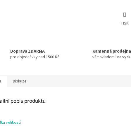
TISK
Doprava ZDARMA
Kamenná prodejna
pro objednávky nad 1500 Kč
vše skladem i na vyz
s
Diskuze
ailní popis produktu
ka velikostí