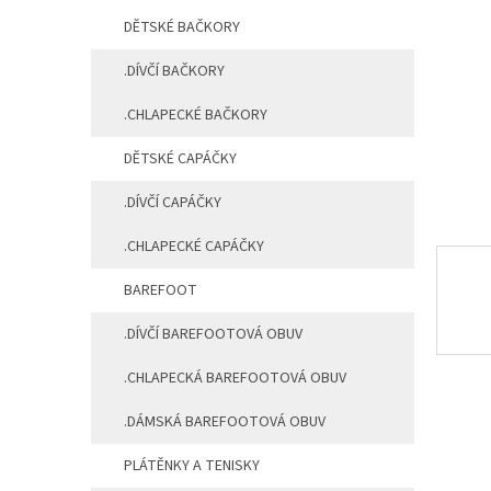
a
DĚTSKÉ BAČKORY
n
e
.DÍVČÍ BAČKORY
l
.CHLAPECKÉ BAČKORY
DĚTSKÉ CAPÁČKY
.DÍVČÍ CAPÁČKY
.CHLAPECKÉ CAPÁČKY
BAREFOOT
.DÍVČÍ BAREFOOTOVÁ OBUV
.CHLAPECKÁ BAREFOOTOVÁ OBUV
.DÁMSKÁ BAREFOOTOVÁ OBUV
PLÁTĚNKY A TENISKY