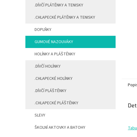
.DÍVČÍ PLÁTĚNKY A TENISKY
.CHLAPECKÉ PLÁTĚNKY A TENISKY
DOPLŇKY
GUMOVÉ NAZOUVÁKY
HOLÍNKY A PLÁŠTĚNKY
.DÍVČÍ HOLÍNKY
.CHLAPECKÉ HOLÍNKY
Popi
.DÍVČÍ PLÁŠTĚNKY
.CHLAPECKÉ PLÁŠTĚNKY
Det
SLEVY
ŠKOLNÍ AKTOVKY A BATOHY
Tabul