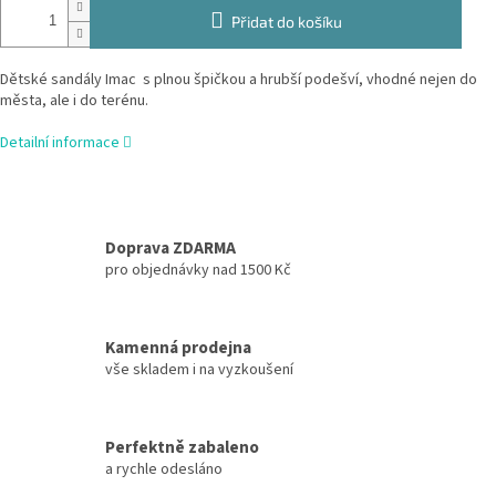
Přidat do košíku
Dětské sandály Imac s plnou špičkou a hrubší podešví, vhodné nejen do
města, ale i do terénu.
Detailní informace
Doprava ZDARMA
pro objednávky nad 1500 Kč
Kamenná prodejna
vše skladem i na vyzkoušení
Perfektně zabaleno
a rychle odesláno