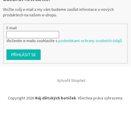
Vložte svůj e-mail a my vám budeme zasílat informace o nových
produktech na našem e-shopu.
E-mail
Vložením e-mailu souhlasíte s
podmínkami ochrany osobních údajů
PŘIHLÁSIT SE
Vytvořil Shoptet
Copyright 2026
Ráj dětských botiček
. Všechna práva vyhrazena.