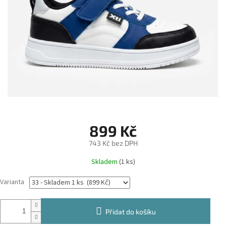
899 Kč
743 Kč bez DPH
Měrná
Skladem
(1 ks)
cena:
Varianta
Přidat do košíku