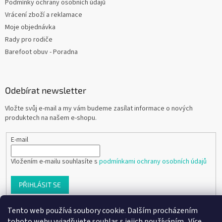
Podmínky ochrany osobních údajů
Vrácení zboží a reklamace
Moje objednávka
Rady pro rodiče
Barefoot obuv - Poradna
Odebírat newsletter
Vložte svůj e-mail a my vám budeme zasílat informace o nových
produktech na našem e-shopu.
E-mail
Vložením e-mailu souhlasíte s
podmínkami ochrany osobních údajů
PŘIHLÁSIT SE
Tento web používá soubory cookie. Dalším procházením
tohoto webu vyjadřujete souhlas s jejich používáním.. Více