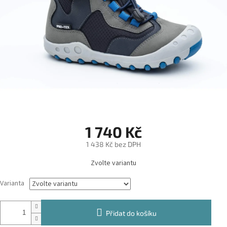
1 740 Kč
1 438 Kč bez DPH
Měrná
Zvolte variantu
cena:
Varianta
Přidat do košíku