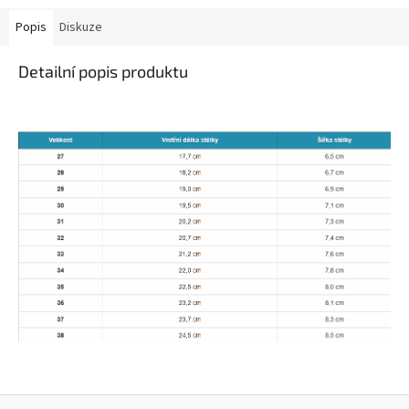
Popis
Diskuze
Detailní popis produktu
Z