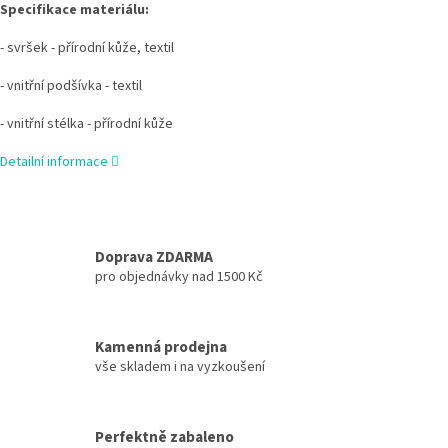
Specifikace materiálu:
- svršek - přírodní kůže, textil
- vnitřní podšívka - textil
- vnitřní stélka - přírodní kůže
Detailní informace
Doprava ZDARMA
pro objednávky nad 1500 Kč
Kamenná prodejna
vše skladem i na vyzkoušení
Perfektně zabaleno