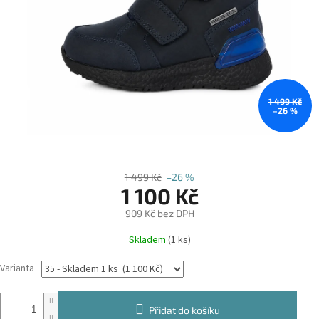
1 499 Kč
–26 %
1 499 Kč
–26 %
1 100 Kč
909 Kč bez DPH
Měrná
Skladem
(1 ks)
cena:
Varianta
Přidat do košíku