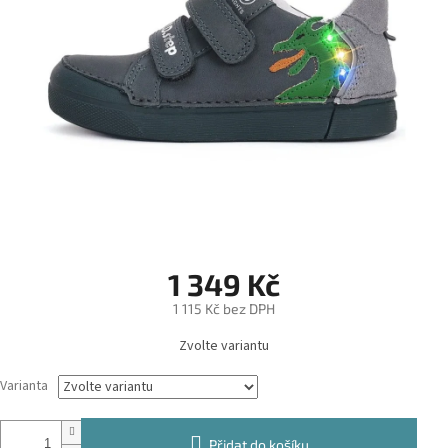
1 349 Kč
1 115 Kč bez DPH
Měrná
Zvolte variantu
cena:
Varianta
Přidat do košíku