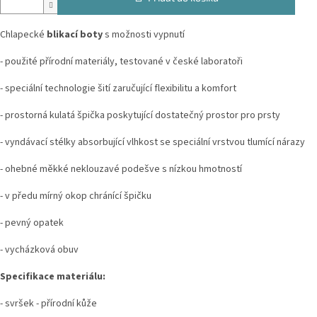
Chlapecké
blikací boty
s možnosti vypnutí
- použité přírodní materiály, testované v české laboratoři
- speciální technologie šití zaručující flexibilitu a komfort
- prostorná kulatá špička poskytující dostatečný prostor pro prsty
- vyndávací stélky absorbující vlhkost se speciální vrstvou tlumící nárazy
- ohebné měkké neklouzavé podešve s nízkou hmotností
- v předu mírný okop chránící špičku
- pevný opatek
- vycházková obuv
Specifikace materiálu:
- svršek - přírodní kůže