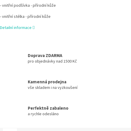
- vnitřní podšívka - přírodní kůže
- vnitřní stélka - přírodní kůže
Detailní informace
Doprava ZDARMA
pro objednávky nad 1500 Kč
Kamenná prodejna
vše skladem i na vyzkoušení
Perfektně zabaleno
a rychle odesláno