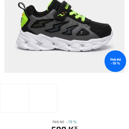
745 Kč
–19 %
745 Kč
–19 %