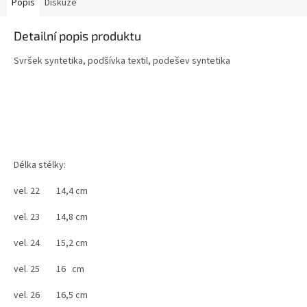
Popis
Diskuze
Detailní popis produktu
Svršek syntetika, podšívka textil, podešev syntetika
Délka stélky:
vel. 22 14,4 cm
vel. 23 14,8 cm
vel. 24 15,2 cm
vel. 25 16 cm
vel. 26 16,5 cm