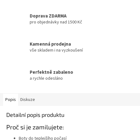
Doprava ZDARMA
pro objednávky nad 1500 Kč
Kamenná prodejna
vše skladem i na vyzkoušení
Perfektně zabaleno
a rychle odesláno
Popis
Diskuze
Detailní popis produktu
Proč si je zamilujete:
Boty do teplejšího počasí