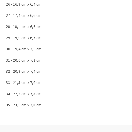
26 - 16,8 cm x 6,4 cm
27 - 17,4 cm x 6,6 cm
28 - 18,1 cm x 6,6 cm
29 - 19,0 cm x 6,7 cm
30 - 19,4 cm x 7,0 cm
31 - 20,0 cm x 7,2 cm
32 - 20,8 cm x 7,4 cm
33 - 21,5 cm x 7,6 cm
34 - 22,2 cm x 7,8 cm
35 - 23,0 cm x 7,8 cm
Z