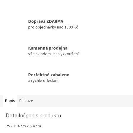
Doprava ZDARMA
pro objednávky nad 1500 Kč
Kamenná prodejna
vše skladem i na vyzkoušení
Perfektně zabaleno
a rychle odesláno
Popis
Diskuze
Detailní popis produktu
25 -16,4 cm x 6,4 cm