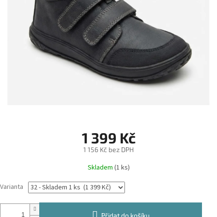
1 399 Kč
1 156 Kč bez DPH
Měrná
Skladem
(1 ks)
cena:
Varianta
Přidat do košíku