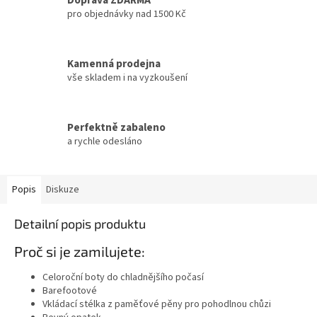
pro objednávky nad 1500 Kč
Kamenná prodejna
vše skladem i na vyzkoušení
Perfektně zabaleno
a rychle odesláno
Popis
Diskuze
Detailní popis produktu
Proč si je zamilujete:
Celoroční boty do chladnějšího počasí
Barefootové
Vkládací stélka z paměťové pěny pro pohodlnou chůzi