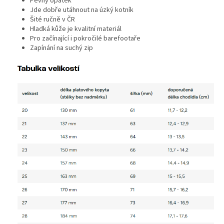
Pevný opatek
Jde dobře utáhnout na úzký kotník
Šité ručně v ČR
Hladká kůže je kvalitní materiál
Pro začínající i pokročilé barefootaře
Zapínání na suchý zip