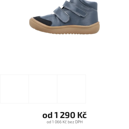
od
1 290 Kč
od
1 066 Kč
bez DPH