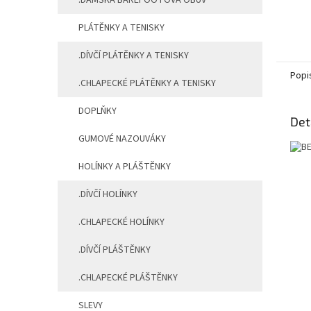
.DÁMSKÁ BAREFOOTOVÁ OBUV
PLÁTĚNKY A TENISKY
.DÍVČÍ PLÁTĚNKY A TENISKY
Popi
.CHLAPECKÉ PLÁTĚNKY A TENISKY
DOPLŇKY
Det
GUMOVÉ NAZOUVÁKY
HOLÍNKY A PLÁŠTĚNKY
.DÍVČÍ HOLÍNKY
.CHLAPECKÉ HOLÍNKY
.DÍVČÍ PLÁŠTĚNKY
.CHLAPECKÉ PLÁŠTĚNKY
SLEVY