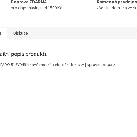
Doprava ZDARMA
Kamenná prodejna
pro objednávky nad 1500 Kč
vše skladem i na vyz
s
Diskuze
ailní popis produktu