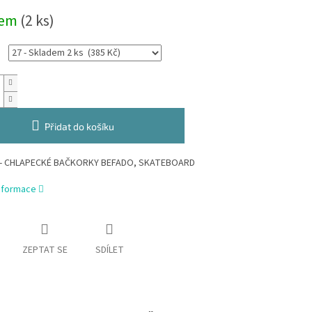
dem
(2 ks)
Přidat do košíku
 - CHLAPECKÉ BAČKORKY BEFADO, SKATEBOARD
informace
ZEPTAT SE
SDÍLET