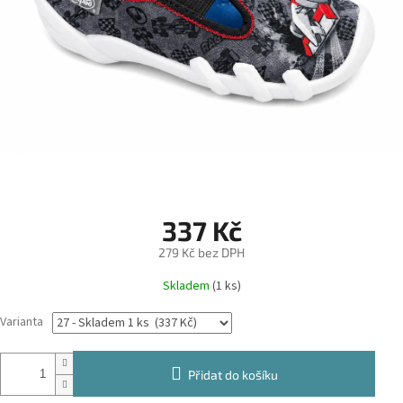
337 Kč
279 Kč bez DPH
Měrná
Skladem
(1 ks)
cena:
Varianta
Přidat do košíku