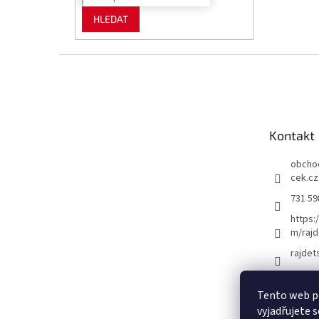
HLEDAT
Z
á
p
a
t
Kontakt
í
obcho
cek.cz
731 59
https:
m/rajd
rajdet
Tento web p
vyjadřujete s