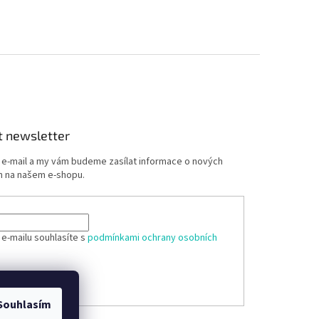
t newsletter
j e-mail a my vám budeme zasílat informace o nových
 na našem e-shopu.
 e-mailu souhlasíte s
podmínkami ochrany osobních
ÁSIT SE
Souhlasím