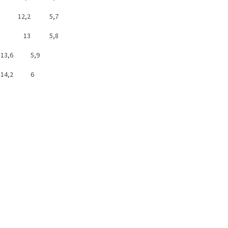
12,2
5,7
13
5,8
13,6
5,9
14,2
6