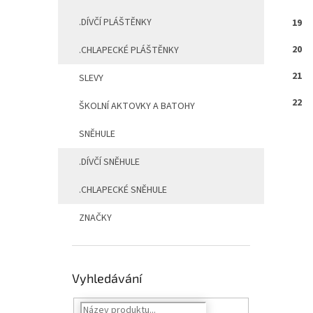
.DÍVČÍ PLÁŠTĚNKY
19
20
.CHLAPECKÉ PLÁŠTĚNKY
21
SLEVY
22
ŠKOLNÍ AKTOVKY A BATOHY
SNĚHULE
.DÍVČÍ SNĚHULE
.CHLAPECKÉ SNĚHULE
ZNAČKY
Vyhledávání