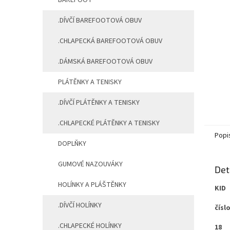
BAREFOOT
.DÍVČÍ BAREFOOTOVÁ OBUV
.CHLAPECKÁ BAREFOOTOVÁ OBUV
.DÁMSKÁ BAREFOOTOVÁ OBUV
PLÁTĚNKY A TENISKY
.DÍVČÍ PLÁTĚNKY A TENISKY
.CHLAPECKÉ PLÁTĚNKY A TENISKY
Popi
DOPLŇKY
GUMOVÉ NAZOUVÁKY
Det
HOLÍNKY A PLÁŠTĚNKY
KID
.DÍVČÍ HOLÍNKY
čísl
.CHLAPECKÉ HOLÍNKY
18