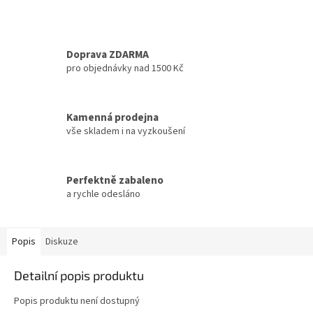
Doprava ZDARMA
pro objednávky nad 1500 Kč
Kamenná prodejna
vše skladem i na vyzkoušení
Perfektně zabaleno
a rychle odesláno
Popis
Diskuze
Detailní popis produktu
Popis produktu není dostupný