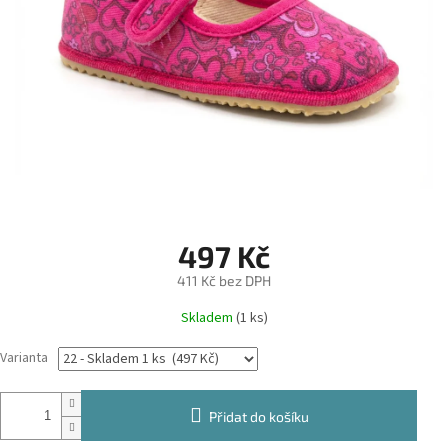
497 Kč
411 Kč bez DPH
Měrná
Skladem
(1 ks)
cena:
Varianta
Přidat do košíku