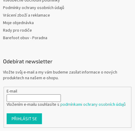
Všeobecné obchodní podmínky
Podmínky ochrany osobních údajů
Vrácení zboží a reklamace
Moje objednávka
Rady pro rodiče
Barefoot obuv - Poradna
Odebírat newsletter
Vložte svůj e-mail a my vám budeme zasílat informace o nových
produktech na našem e-shopu.
E-mail
Vložením e-mailu souhlasíte s
podmínkami ochrany osobních údajů
PŘIHLÁSIT SE