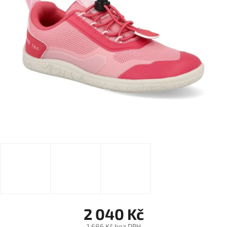
2 040 Kč
1 686 Kč bez DPH