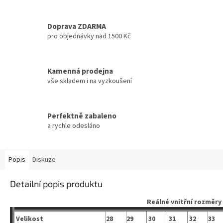
Doprava ZDARMA
pro objednávky nad 1500 Kč
Kamenná prodejna
vše skladem i na vyzkoušení
Perfektně zabaleno
a rychle odesláno
Popis
Diskuze
Detailní popis produktu
Reálné vnitřní rozměry
Velikost
28
29
30
31
32
33